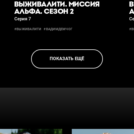
ВЫЖИВАЛИТИ. МИССИЯ
В
АЛЬФА. СЕЗОН 2
А
Серия 7
Се
#ВЫЖИВАЛИТИ
#ВАДИМДЕМЧОГ
#
ПОКАЗАТЬ ЕЩЁ