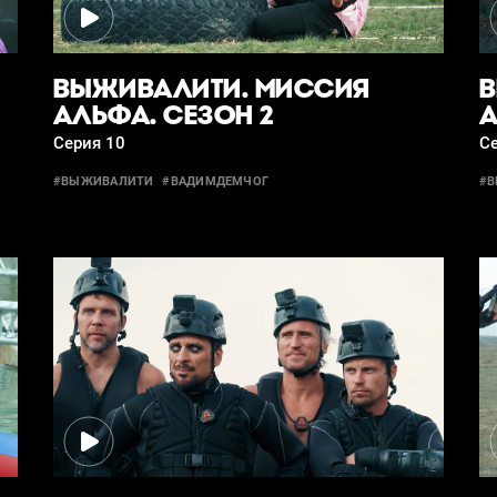
ВЫЖИВАЛИТИ. МИССИЯ
В
АЛЬФА. СЕЗОН 2
А
Серия 10
Се
#ВЫЖИВАЛИТИ
#ВАДИМДЕМЧОГ
#