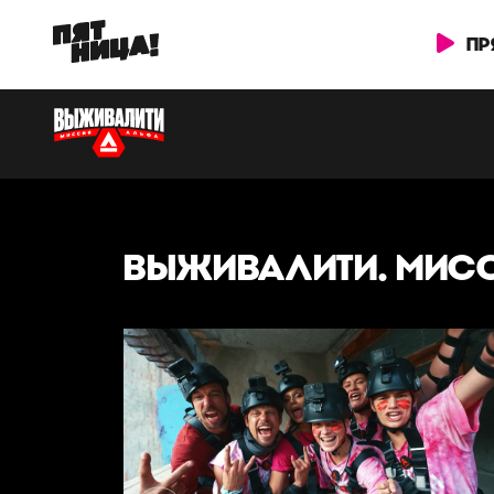
ПР
ВЫЖИВАЛИТИ. МИСС