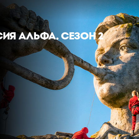
ИЯ АЛЬФА. СЕЗОН 2