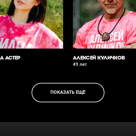
А АСТЕР
АЛЕКСЕЙ КУЛИЧКОВ
49 лет
ПОКАЗАТЬ ЕЩЁ