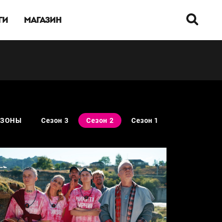
ГИ
МАГАЗИН
ЕЗОНЫ
Сезон 3
Сезон 2
Сезон 1