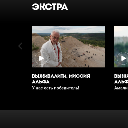
ЭКСТРА
ВЫЖИВАЛИТИ. МИССИЯ
ВЫЖИ
АЛЬФА
АЛЬ
У нас есть победитель!
Амали