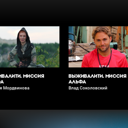
ВАЛИТИ. МИССИЯ
ВЫЖИВАЛИТИ. МИССИЯ
ФА
АЛЬФА
я Мордвинова
Влад Соколовский