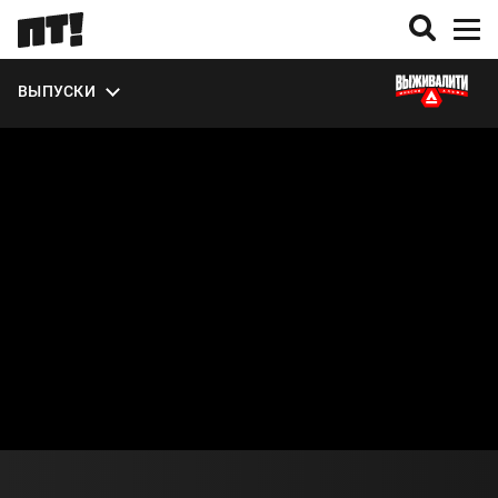
УЧАСТНИКИ
ЭКСТРА
ВЫПУСКИ
О СЕЗОНЕ