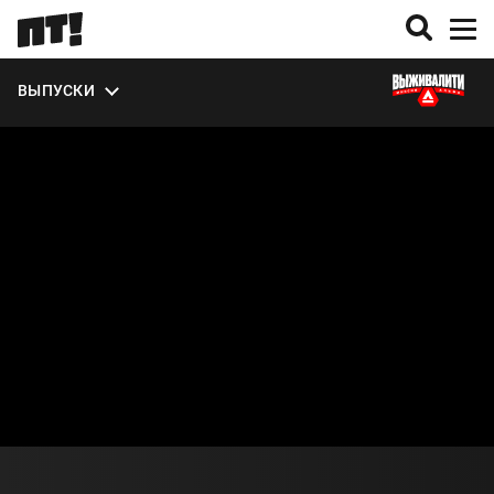
УЧАСТНИКИ
ЭКСТРА
ВЫПУСКИ
О СЕЗОНЕ