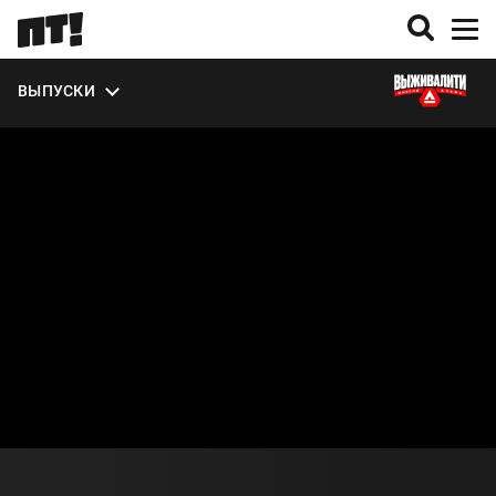
УЧАСТНИКИ
ЭКСТРА
ВЫПУСКИ
О СЕЗОНЕ