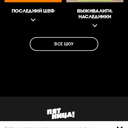
ПОСЛЕДНИЙ ШЕФ
ВЫЖИВАЛИТИ.
НАСЛЕДНИКИ
ВСЕ ШОУ